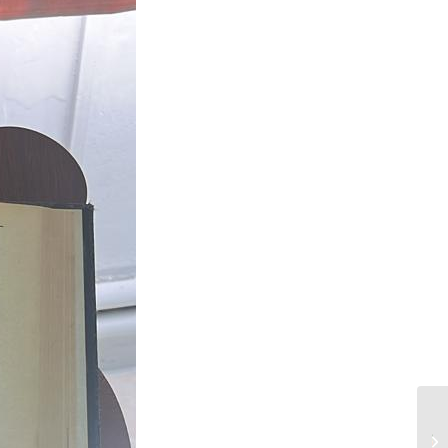
العجوة